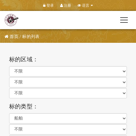
登录
注册
语言
首页 / 标的列表
标的区域：
标的类型：