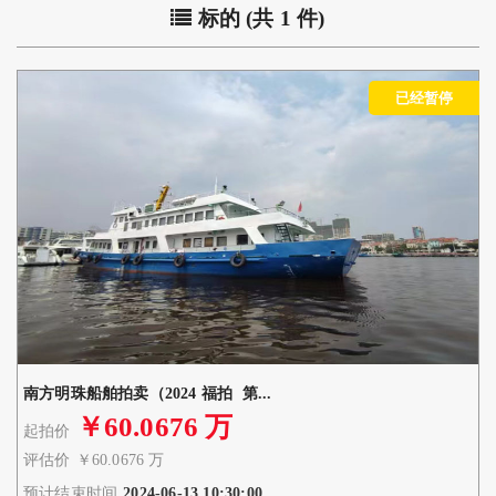
标的 (共 1 件)
已经暂停
南方明珠船舶拍卖（2024 福拍 第...
￥60.0676 万
起拍价
评估价
￥60.0676 万
预计结束时间
2024-06-13 10:30:00