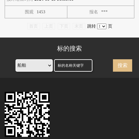
围观
1453
报名
***
首页
上页
下页
末页
跳转 
页
标的搜索
搜索 