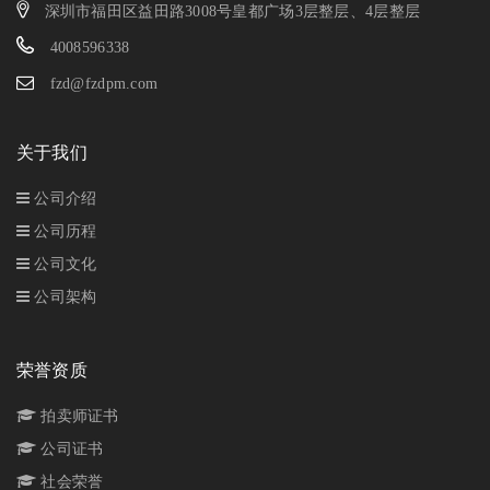
深圳市福田区益田路3008号皇都广场3层整层、4层整层
4008596338
fzd@fzdpm.com
关于我们
公司介绍
公司历程
公司文化
公司架构
荣誉资质
拍卖师证书
公司证书
社会荣誉