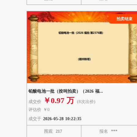
拍卖结束
铅酸电池一批（按吨拍卖）（2026 福...
￥0.97 万
成交价
(8次出价) 
评估价
￥0
成交于
2026-05-28 10:22:35
围观
217
报名
***