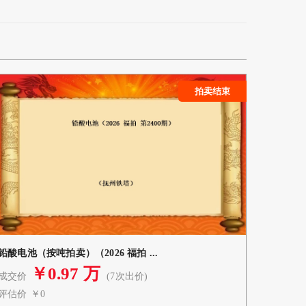
拍卖结束
铅酸电池（按吨拍卖）（2026 福拍 ...
￥0.97 万
成交价
(7次出价) 
评估价
￥0