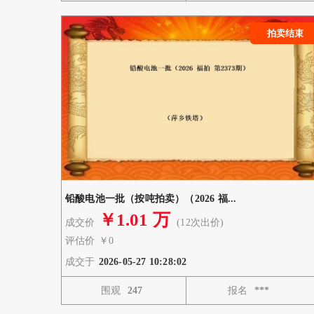
拍卖结束
铅酸电池一批（按吨拍卖）（2026 福...
￥1.01 万
成交价
(12次出价) 
评估价
￥0
成交于
2026-05-27 10:28:02
围观
247
报名
***