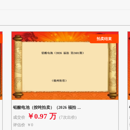
拍卖结束
铅酸电池（按吨拍卖）（2026 福拍 ...
￥0.97 万
成交价
(7次出价) 
评估价
￥0