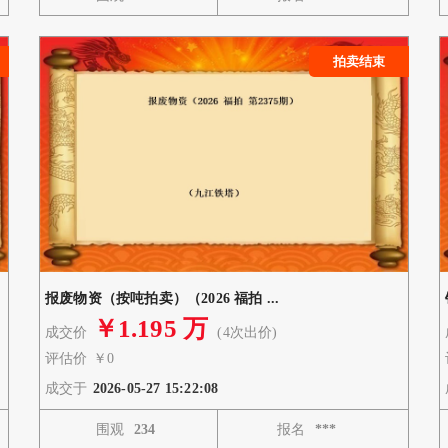
拍卖结束
报废物资（按吨拍卖）（2026 福拍 ...
￥1.195 万
成交价
(4次出价) 
评估价
￥0
成交于
2026-05-27 15:22:08
围观
234
报名
***