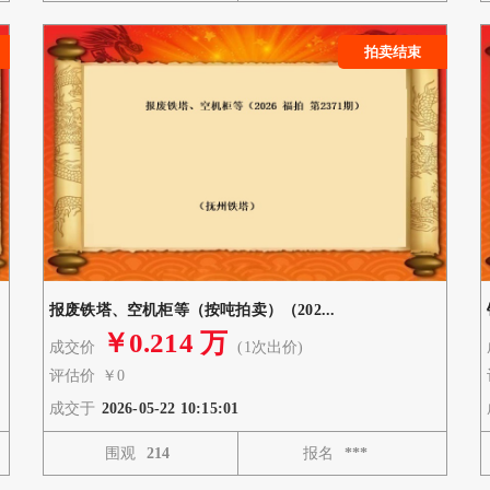
拍卖结束
报废铁塔、空机柜等（按吨拍卖）（202...
￥0.214 万
成交价
(1次出价) 
评估价
￥0
成交于
2026-05-22 10:15:01
围观
214
报名
***