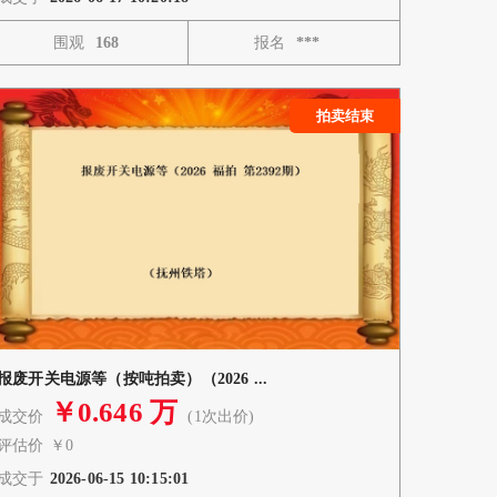
围观
168
报名
***
拍卖结束
报废开关电源等（按吨拍卖）（2026 ...
￥0.646 万
成交价
(1次出价) 
评估价
￥0
成交于
2026-06-15 10:15:01