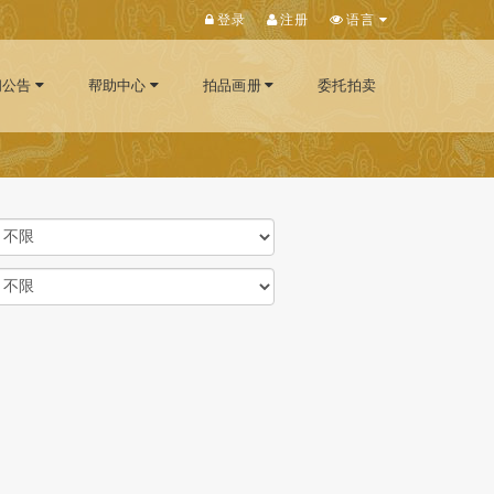
登录
注册
语言
闻公告
帮助中心
拍品画册
委托拍卖