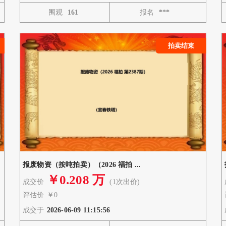
围观
161
报名
***
拍卖结束
报废物资（按吨拍卖）（2026 福拍 ...
￥0.208 万
成交价
(1次出价) 
评估价
￥0
成交于
2026-06-09 11:15:56